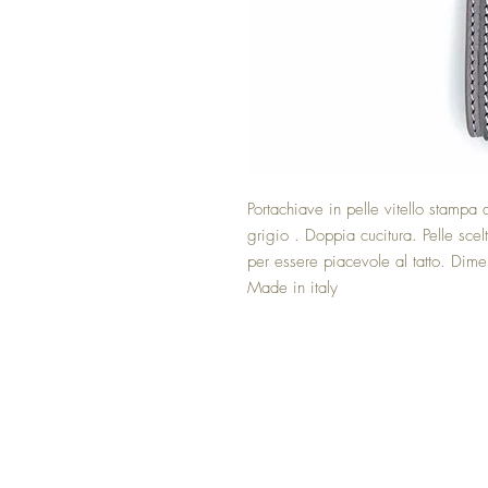
Portachiave in pelle vitello stampa a
grigio . Doppia cucitura. Pelle scel
per essere piacevole al tatto. Dim
Made in italy