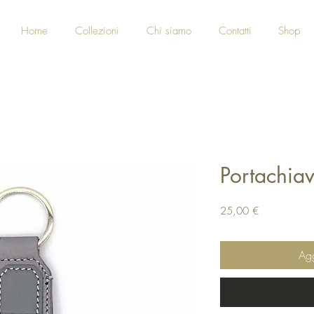
Home
Collezioni
Chi siamo
Contatti
Shop
Portachiav
Prezzo
25,00 €
Agg