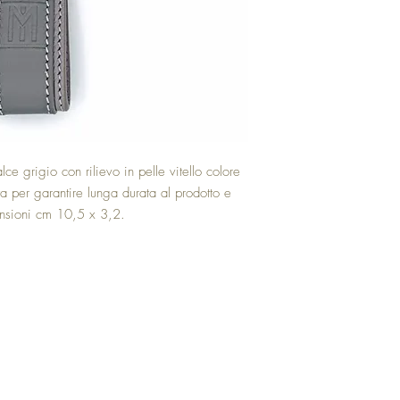
lce grigio con rilievo in pelle vitello colore
ta per garantire lunga durata al prodotto e
ensioni cm 10,5 x 3,2.