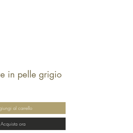
e in pelle grigio
iungi al carrello
Acquista ora